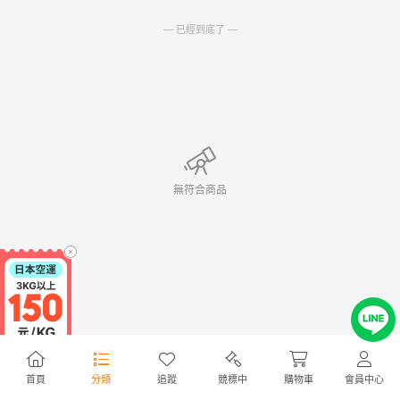
— 已經到底了 —
無符合商品
首頁
分類
追蹤
競標中
購物車
會員中心