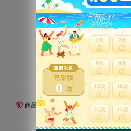
0
商品未到貨全額理賠