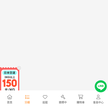
首頁
分類
追蹤
競標中
購物車
會員中心