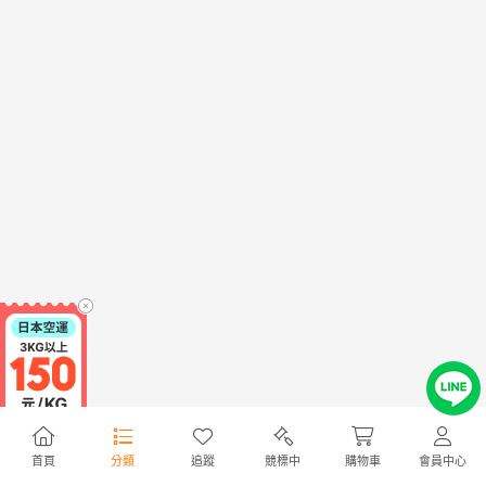
首頁
分類
追蹤
競標中
購物車
會員中心