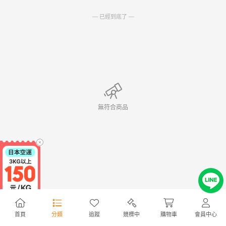
— 已經到底了 —
無符合商品
首頁
分類
追蹤
競標中
購物車
會員中心