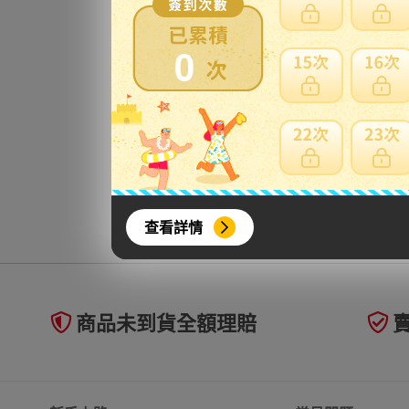
S管
右
0
更
查看詳情
商品未到貨全額理賠