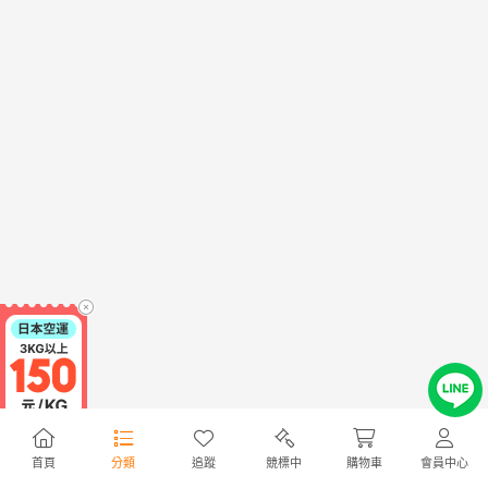
首頁
分類
追蹤
競標中
購物車
會員中心