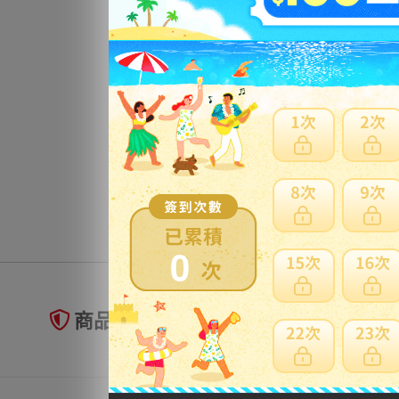
0
商品未到貨全額理賠