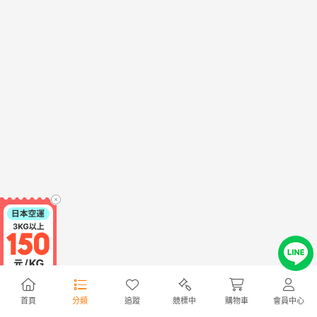
首頁
分類
追蹤
競標中
購物車
會員中心