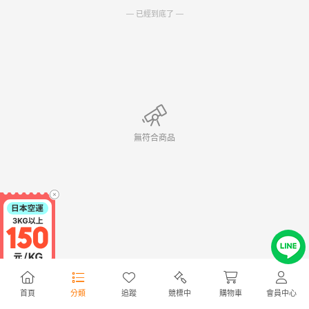
— 已經到底了 —
無符合商品
首頁
分類
追蹤
競標中
購物車
會員中心