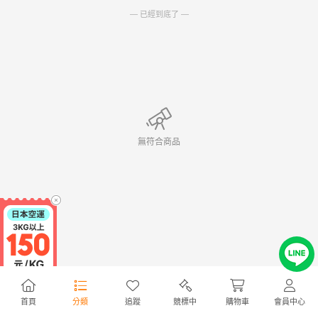
— 已經到底了 —
無符合商品
首頁
分類
追蹤
競標中
購物車
會員中心