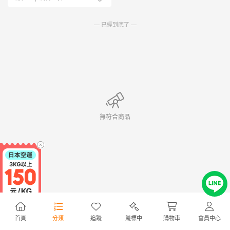
— 已經到底了 —
無符合商品
首頁
分類
追蹤
競標中
購物車
會員中心