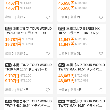
フレックスR
DR フレックスR
7,467円
NT1,615
45,658円
NT9,880
7,467円
NT1,615
45,658円
NT9,880
出價
0
|
剩餘
2日
出價
0
|
剩餘
2日
本間ゴルフ TOUR WORLD
本間ゴルフ BERES NX
商店
商店
TW767 10.5° ドライバー DR フ
10.5° ドライバー DR フレック
レックスR
スR
19,787円
NT4,281
11,947円
NT2,585
19,787円
NT4,281
11,947円
NT2,585
出價
0
|
剩餘
2日
出價
0
|
剩餘
3日
本間ゴルフ TOUR WORLD
本間ゴルフ TOUR WORLD
商店
商店
TR20 460 10.5° ドライバー DR
TW777 MAX 10.5° ドライバー
フレックスR
DR フレックスR
9,707円
NT2,100
46,667円
NT10,098
9,707円
NT2,100
46,667円
NT10,098
出價
0
|
剩餘
4日
出價
0
|
剩餘
4日
本間ゴルフ TOUR WORLD
本間ゴルフ TOUR WORLD
商店
商店
TW747 460 10.5° ドライバー
TW777 MAX 10.5° ドライバー