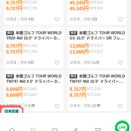
DR フレックスR
DR フレックスR
9,707円
NT2,100
45,345円
NT9,812
9,707円
NT2,100
45,345円
NT9,812
出價
0
|
剩餘
4日
出價
0
|
剩餘
5日
本間ゴルフ TOUR WORLD
本間ゴルフ TOUR WORLD
商店
商店
TR20 460 10.5° ドライバー DR
GS 10.5° ドライバー DR フレッ
フレックスR
クスR
9,707円
NT2,100
13,066円
NT2,827
9,707円
NT2,100
13,066円
NT2,827
出價
0
|
剩餘
6日
出價
0
|
剩餘
11分
本間ゴルフ TOUR WORLD
本間ゴルフ TOUR WORLD
商店
商店
TW747 460 9.5° ドライバー DR
TW747 460 10.5° ドライバー
フレックスR
DR フレックスR
8,609円
NT1,862
9,707円
NT2,100
8,609円
NT1,862
9,707円
NT2,100
出價
0
|
剩餘
8 時
出價
0
|
剩餘
10 時
本間ゴルフ TOUR WORLD
本間ゴルフ BERES(2024)
商店
商店
TW757 D PLUS 9° ドライバー
10.5° ドライバー DR フレック
DR フレックスR
スR