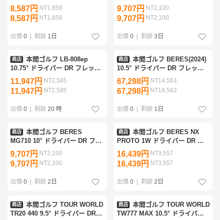
クスR
スR
8,587円
NT1,858
9,707円
NT2,100
8,587円
NT1,858
9,707円
NT2,100
出價
0
|
剩餘
1日
出價
0
|
剩餘
3日
本間ゴルフ LB-808ep
本間ゴルフ BERES(2024)
商店
商店
10.75° ドライバー DR フレック
10.5° ドライバー DR フレック
スR
スR
11,947円
NT2,585
67,298円
NT14,563
11,947円
NT2,585
67,298円
NT14,563
出價
0
|
剩餘
20 時
出價
0
|
剩餘
1日
本間ゴルフ BERES
本間ゴルフ BERES NX
商店
商店
MG710 10° ドライバー DR フレ
PROTO 1W ドライバー DR フ
ックスR
レックスR
9,707円
NT2,100
16,439円
NT3,557
9,707円
NT2,100
16,439円
NT3,557
出價
0
|
剩餘
2日
出價
0
|
剩餘
2日
本間ゴルフ TOUR WORLD
本間ゴルフ TOUR WORLD
商店
商店
TR20 440 9.5° ドライバー DR
TW777 MAX 10.5° ドライバー