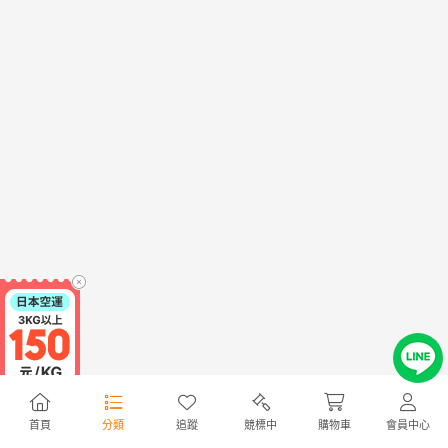
首頁
分類
追蹤
競標中
購物車
會員中心