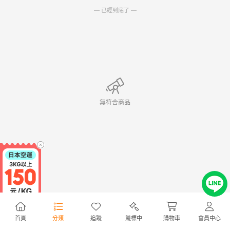
— 已經到底了 —
無符合商品
首頁
分類
追蹤
競標中
購物車
會員中心