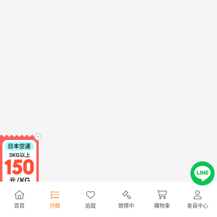
首頁
分類
追蹤
競標中
購物車
會員中心