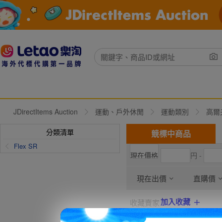
JDirectItems Auction
運動、戶外休閒
運動類別
高爾
分類清單
競標中商品
Flex SR
円 -
現在出價
直購價
加入收藏
收藏賣家