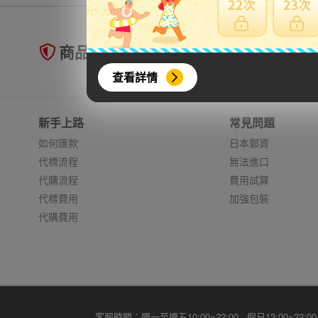
商品未到貨全額理賠
查看詳情
新手上路
常見問題
如何匯款
日本郵資
代標流程
無法進口
代購流程
費用試算
代標費用
加強包裝
代購費用
客服時間：週一至週五10:00~22:00 假日13:00~22:00