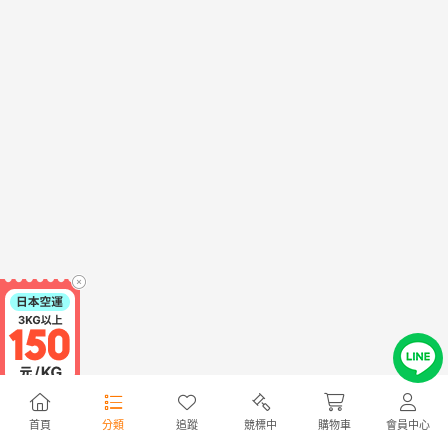
首頁
分類
追蹤
競標中
購物車
會員中心