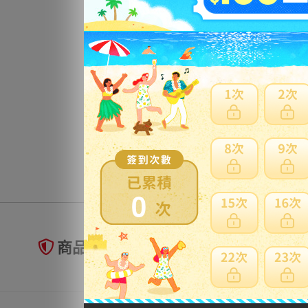
0
商品未到貨全額理賠