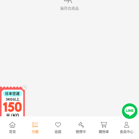
無符合商品
首頁
分類
追蹤
競標中
購物車
會員中心