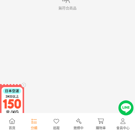
無符合商品
首頁
分類
追蹤
競標中
購物車
會員中心