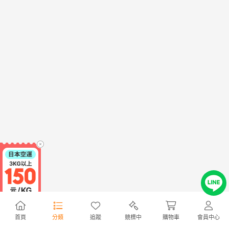
首頁
分類
追蹤
競標中
購物車
會員中心