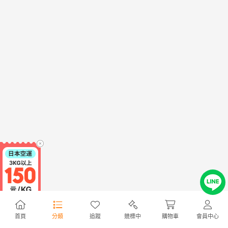
首頁
分類
追蹤
競標中
購物車
會員中心