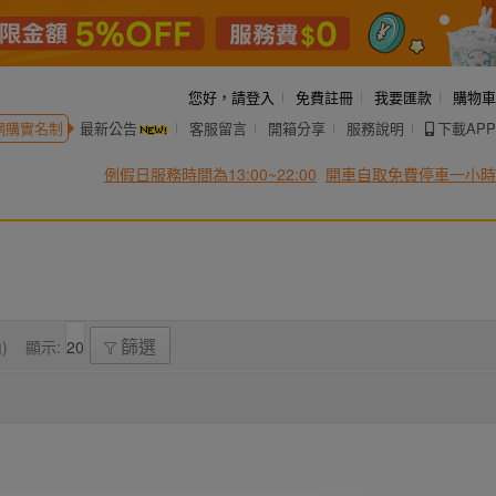
您好，
請登入
免費註冊
我要匯款
購物車
網購實名制
最新公告
客服留言
開箱分享
服務說明
下載APP
例假日服務時間為13:00~22:00
開車自取免費停車一小時
)
顯示:
篩選