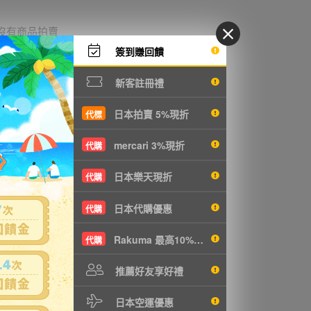
沒有商品拍賣
簽到賺回饋
新客註冊禮
日本拍賣 5%現折
代標
mercari 3%現折
代購
日本樂天現折
代購
日本代購優惠
代購
Rakuma 最高10%現折
代購
推薦好友享好禮
日本空運優惠