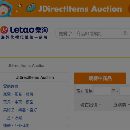
JDirectItems Auction
JDirectItems Auction
競標中商品
電腦週邊
円 -
家電、影音、相機
玩具、電玩、模型
現在出價
直購價
美術品、樂器、喜好
古董、收藏
運動、戶外休閒