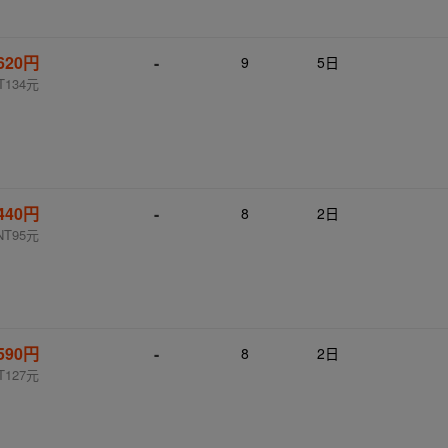
620円
-
9
5日
T134元
440円
-
8
2日
NT95元
590円
-
8
2日
T127元