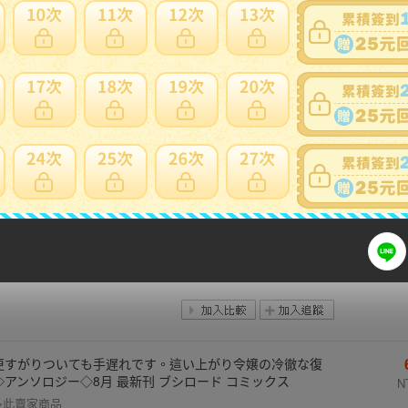
N
多此賣家商品
ライム大公と没落令嬢のあんがい幸せな婚約⑥◇狸田にそ
8月 最新刊 ホビージャパン コミックス
N
多此賣家商品
カノ～極道とカノジョ～③◇しがの夷織◇8月 最新刊 フラ
ー コミックス
多此賣家商品
更すがりついても手遅れです。這い上がり令嬢の冷徹な復
◇アンソロジー◇8月 最新刊 ブシロード コミックス
N
多此賣家商品