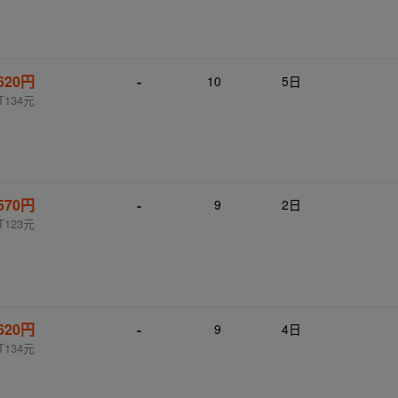
620円
-
10
5日
T134元
570円
-
9
2日
T123元
620円
-
9
4日
T134元