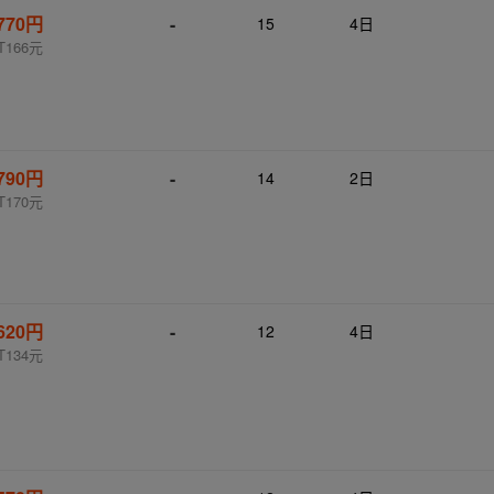
770円
-
15
4日
T166元
790円
-
14
2日
T170元
620円
-
12
4日
T134元