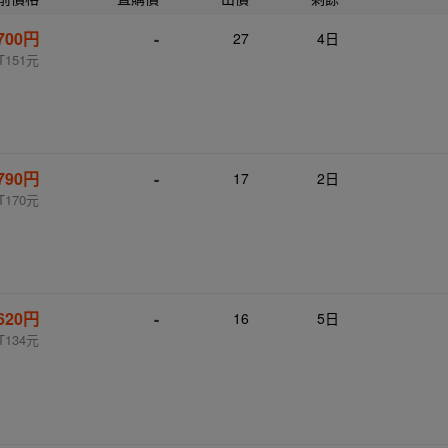
700円
-
27
4日
T151元
790円
-
17
2日
T170元
620円
-
16
5日
T134元