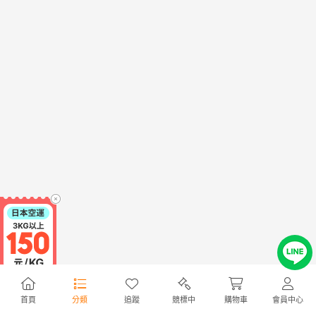
首頁
分類
追蹤
競標中
購物車
會員中心