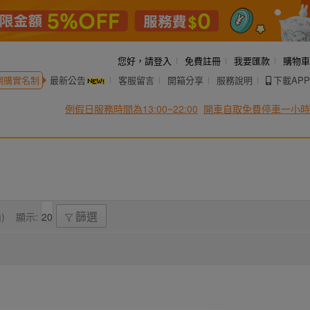
您好，
請登入
免費註冊
我要匯款
購物車
網購實名制
最新公告
客服留言
開箱分享
服務說明
下載APP
例假日服務時間為13:00~22:00
開車自取免費停車一小時
)
顯示:
篩選