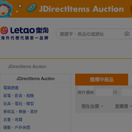
JDirectItems Auction
JDirectItems Auction
競標中商品
電腦週邊
円 -
家電、影音、相機
玩具、電玩、模型
現在出價
直購價
美術品、樂器、喜好
古董、收藏
運動、戶外休閒