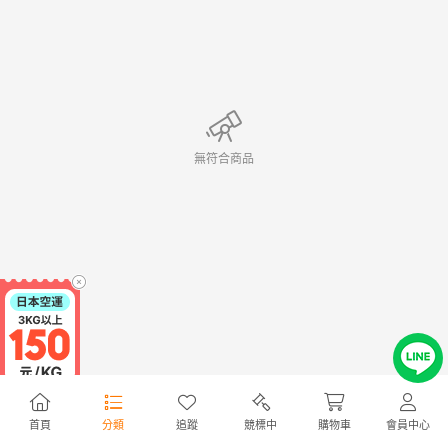
無符合商品
首頁
分類
追蹤
競標中
購物車
會員中心