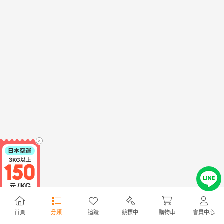
首頁
分類
追蹤
競標中
購物車
會員中心