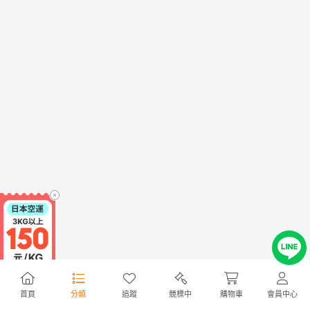
首頁
分類
追蹤
競標中
購物車
會員中心