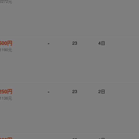
2272元
,500円
-
23
4日
1190元
,250円
-
23
2日
1136元