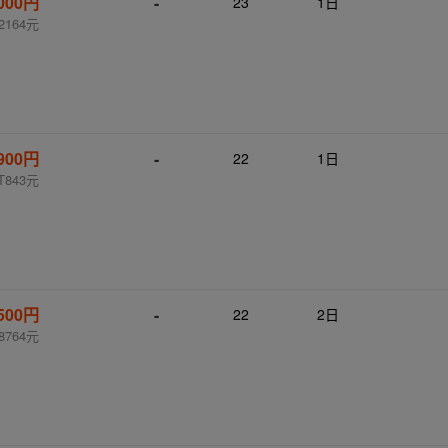
,000円
-
23
1日
2164元
,900円
-
22
1日
T843元
,500円
-
22
2日
8764元