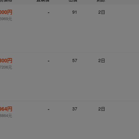
,000円
-
91
2日
6969元
,300円
-
57
2日
7206元
,964円
-
37
2日
8864元