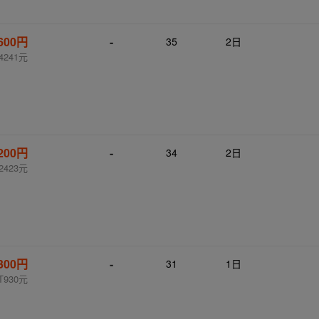
,600円
-
35
2日
4241元
,200円
-
34
2日
2423元
,300円
-
31
1日
T930元