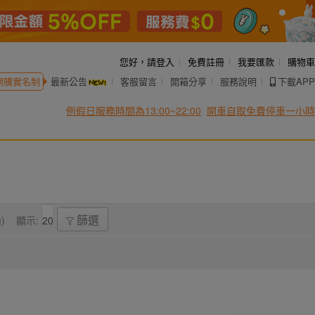
您好，
請登入
免費註冊
我要匯款
購物車
網購實名制
最新公告
客服留言
開箱分享
服務說明
下載APP
例假日服務時間為13:00~22:00
開車自取免費停車一小時
)
顯示:
篩選