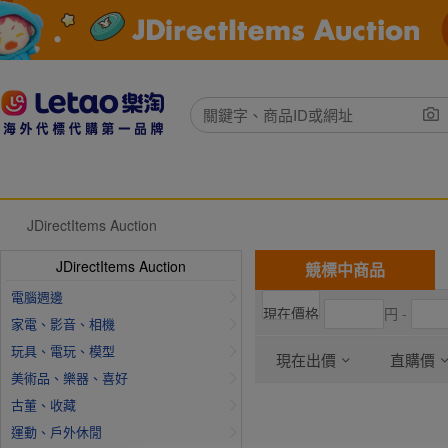
JDirectItems Auction
JDirectItems Auction
競標中商品
電腦週邊
円 -
家電、影音、相機
玩具、電玩、模型
現在出價
直購價
美術品、樂器、喜好
古董、收藏
運動、戶外休閒