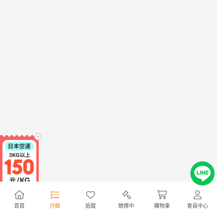
首頁
分類
追蹤
競標中
購物車
會員中心