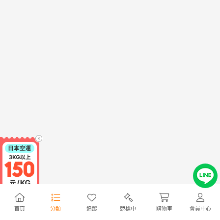
首頁
分類
追蹤
競標中
購物車
會員中心