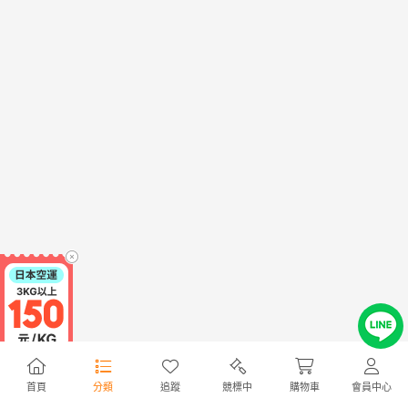
首頁
分類
追蹤
競標中
購物車
會員中心