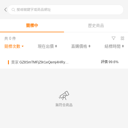
搜尋關鍵字或商品網址
競標中
歷史商品
共 0 件
競標次數
現在出價
直購價格
結標時間
賣家
評價 99.6%
GZ8SmTMFjZ9r1eQemj4HRygV4FsWf
無符合商品