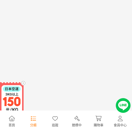
首頁
分類
追蹤
競標中
購物車
會員中心