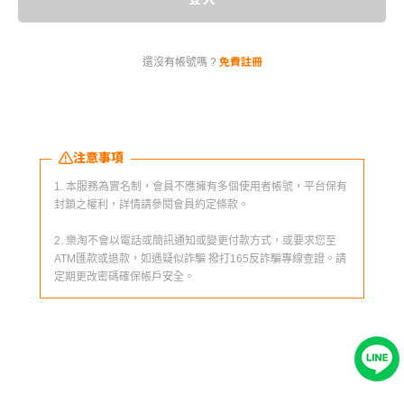
免費註冊
還沒有帳號嗎 ?
注意事項
1. 本服務為實名制，會員不應擁有多個使用者帳號，平台保有
封鎖之權利，詳情請參閱會員約定條款。
2. 樂淘不會以電話或簡訊通知或變更付款方式，或要求您至
ATM匯款或退款，如遇疑似詐騙 撥打165反詐騙專線查證。請
定期更改密碼確保帳戶安全。