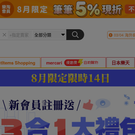
03/04
海外
ctItems Shopping
mercari
日本樂天