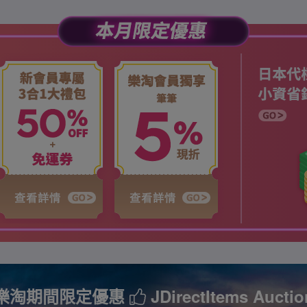
樂淘期間限定優惠
JDirectItems Auctio