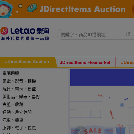
JDirectItems Auction
JDirectItems Fleamarket
JDire
電腦週邊
家電、影音、相機
玩具、電玩、模型
美術品、樂器、喜好
古董、收藏
運動、戶外休閒
汽車、機車
服飾、鞋子、包包