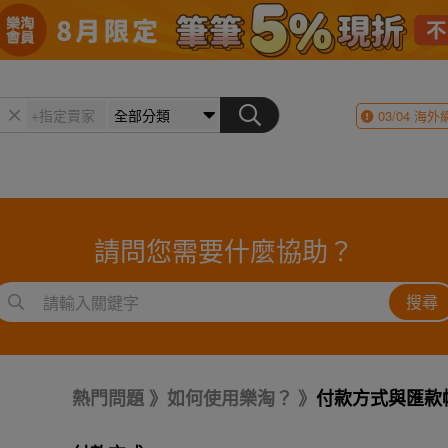
03/04
海外
請問您需要什麼協助？
搜尋
熱門問題
如何使用樂淘？
付款方式與匯款