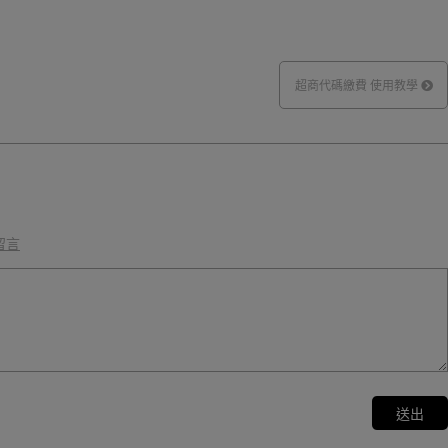
超商代碼繳費 使用教學
留言
送出