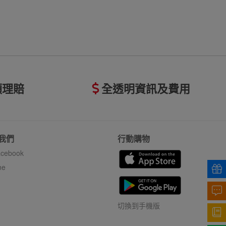
額理賠
全透明資訊及費用
我們
行動購物
cebook
ne
切換到手機版