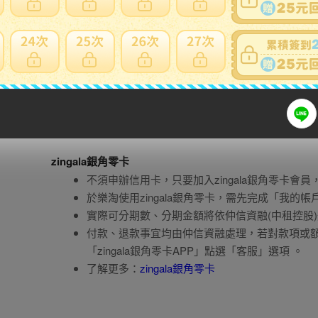
AFTEE先享後付
AFTEE先享後付是不需匯款，透過手機號碼申請
商品後才付款。
申請AFTEE先享後付『必須』使用與您的樂淘
AFTEE先享後付由恩沛科技股份有限公司所提供
了解更多：
AFTEE先享後付
zingala銀角零卡
不須申辦信用卡，只要加入zingala銀角零卡會員
於樂淘使用zingala銀角零卡，需先完成「我的
實際可分期數、分期金額將依仲信資融(中租控股
付款、退款事宜均由仲信資融處理，若對款項或額度有
「zingala銀角零卡APP」點選「客服」選項 。
了解更多：
zingala銀角零卡