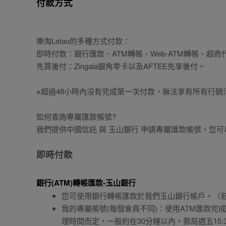
付款方式
樂淘Letao的多種方式付款：
即時付款：銀行匯款、ATM轉帳、Web-ATM轉帳、超商
先買後付：Zingala銀角零卡以及AFTEE先享後付。
※超過48小時內沒有完成第一次付款，無法享有所有行
如何查詢專屬匯款帳號?
我們提供中國信託 與 玉山銀行 申請專屬匯款帳號，您
即時付款
銀行(ATM)轉帳匯款-玉山銀行
您可使用銀行轉帳匯款於我們玉山銀行帳戶。（若
我的專屬帳號(每個會員不同)：使用ATM匯款
理時間而定，一般約在30分鐘以內。郵局週五15: