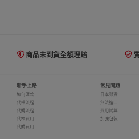
商品未到貨全額理賠
新手上路
常見問題
如何匯款
日本郵資
代標流程
無法進口
代購流程
費用試算
代標費用
加強包裝
代購費用