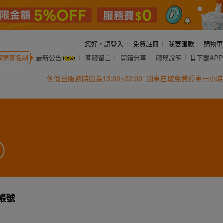
您好，
請登入
免費註冊
我要匯款
購物車
網購實名制
最新公告
客服留言
開箱分享
服務說明
下載APP
例假日服務時間為13:00~22:00
開車自取免費停車一小時
帳號