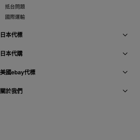
抵台問題
國際運輸
日本代標
日本代購
美國ebay代標
關於我們