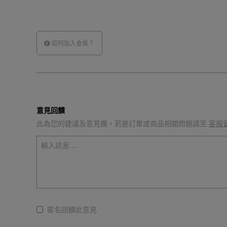
如何加入會員？
意見回饋
此為您的建議及意見欄，若是訂單或商品相關問題請至
客服
匿名回饋此意見