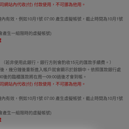
司網站內代收(付) 付款使用，不可挪為他用。
效，例如10月1號 07:00 產生虛擬帳號，截止時間為10月1號
會產生一組限時的虛擬帳號)
號
（若非使用此銀行，銀行方則會酌收15元的匯款手續費。）
完成後，幾分鐘後重新進入帳戶就會顯示於餘額中。依照匯款銀行處
30後的臨櫃匯款將在周一09:00過後才會到帳。
司網站內代收(付) 付款使用，不可挪為他用。
效，例如10月1號 07:00 產生虛擬帳號，截止時間為10月1號
會產生一組限時的虛擬帳號)
號