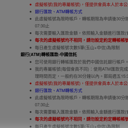
虛擬帳號(我的專屬帳號)，僅提供會員本人於本公
銀行匯款、ATM轉帳方式
此虛擬帳號為限時帳戶，轉帳期限為申請後30分鐘內有
07:30止
每次需要輸入匯款金額，依照輸入金額進行匯款(
每次的虛擬帳號均不相同，請勿設定約定轉帳帳
每日產生虛擬帳號次數5筆(玉山+中信)為限制
銀行(ATM)轉帳匯款-中國信託
您可使用銀行轉帳匯款於我們中國信託銀行帳戶。
我的專屬帳號(每個會員不同)：使用ATM匯款
理時間而定，一般約在30分鐘以內。郵局週五15:
虛擬帳號(我的專屬帳號)，僅提供會員本人於本公
銀行匯款、ATM轉帳方式
此虛擬帳號為限時帳戶，轉帳期限為申請後30分鐘內有
07:30止
每次需要輸入匯款金額，依照輸入金額進行匯款(
每次的虛擬帳號均不相同，請勿設定約定轉帳帳
每日產生虛擬帳號次數5筆(玉山+中信)為限制