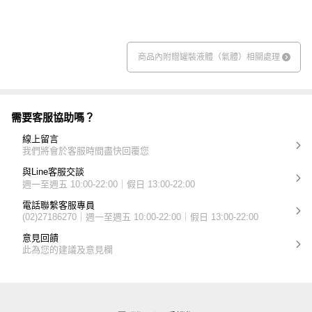
商品內附贈罐裝液體（氣體）相關處理
需要客服協助嗎？
線上留言
我們將會於客服時間盡快回覆您
與Line客服交談
週一至週五 10:00-22:00｜假日 13:00-22:00
電話聯繫客服專員
(02)27186270｜週一至週五 10:00-22:00｜假日 13:00-22:00
意見回饋
此為您的建議及意見欄