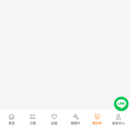
首頁
分類
追蹤
競標中
購物車
會員中心