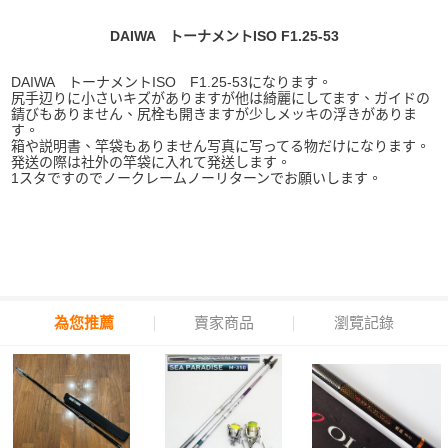
DAIWA トーナメントISO F1.25-53
DAIWA トーナメントISO F1.25-53になります。
尻手辺りに小さいキズがありますが他は綺麗にしてます、ガイドの
錆びもありません、尻栓も開きますが少しメッキの浮きがありま
す。
箱や説明書、竿袋もありません写真に写ってる物だけになります。
発送の際は社外の竿袋に入れて発送します。
1スタですのでノークレームノーリターンでお願いします。
為您推薦
賣家商品
瀏覽記錄