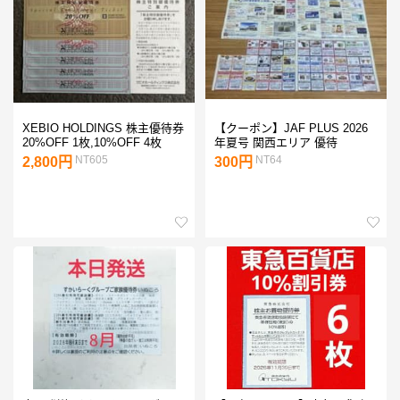
XEBIO HOLDINGS 株主優待券
【クーポン】JAF PLUS 2026
20%OFF 1枚,10%OFF 4枚
年夏号 関西エリア 優待
NT605
NT64
2,800円
300円