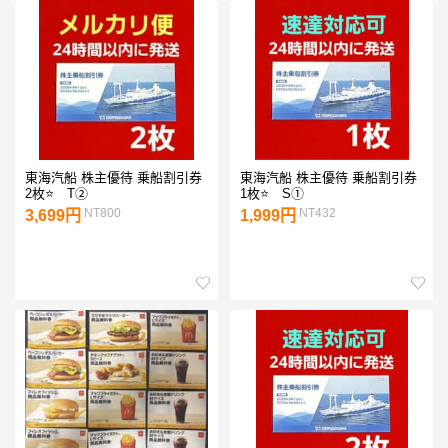
東海汽船 株主優待 乗船割引券
東海汽船 株主優待 乗船割引券
2枚⭐ T②
1枚⭐ S①
NT800
NT432
3,699円
1,999円