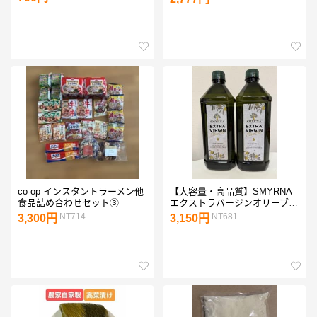
co-op インスタントラーメン他
【大容量・高品質】SMYRNA
食品詰め合わせセット③
エクストラバージンオリーブオ
イル1L 2本セット
NT714
NT681
3,300円
3,150円