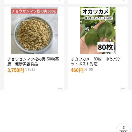
チョウセンマツ松の実 500g薬
オカワカメ 80枚 ゆうパケ
膳 健康美容食品
ットポスト対応
NT811
NT99
3,750円
460円
2