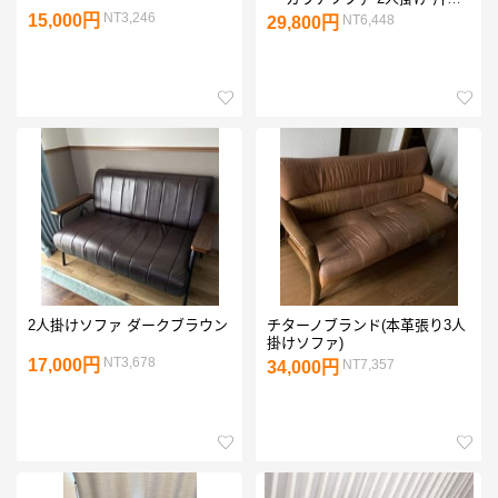
クッション付
NT3,246
15,000円
NT6,448
29,800円
2人掛けソファ ダークブラウン
チターノブランド(本革張り3人
掛けソファ)
NT3,678
17,000円
NT7,357
34,000円