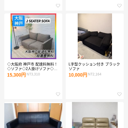
◇大阪府 神戸市 配達料無料！
L字型クッション付き ブラック
◇ソファ◇2人掛けソファ◇ブ
ソファ
ラウンカラー◇
NT3,310
NT2,164
15,300円
10,000円