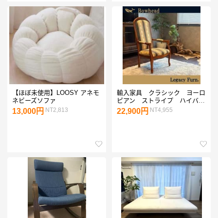
【ほぼ未使用】LOOSY アネモ
輸入家具 クラシック ヨーロ
ネビーズソファ
ピアン ストライプ ハイバッ
クチェア アーム SZ
NT2,813
NT4,955
13,000円
22,900円