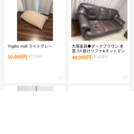
Yogibo midi ライトグレー
大塚家具◆ダークブラウン 本
革 3人掛けソファ➕オットマン
NT2,164
10,000円
NT10,603
49,000円