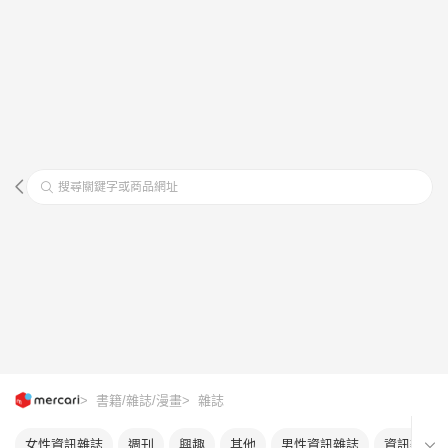
搜尋關鍵字或商品網址
> 書籍/雜誌/漫畫
> 雜誌
女性資訊雜誌
週刊
興趣
其他
男性資訊雜誌
資訊雜誌