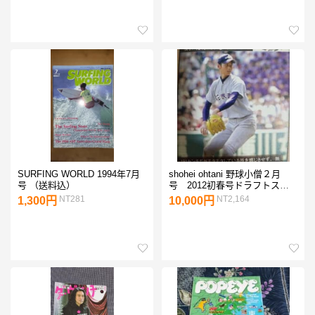
SURFING WORLD 1994年7月
shohei ohtani 野球小僧２月
号 （送料込）
号 2012初春号ドラフトスカ
ウティング
NT281
NT2,164
1,300円
10,000円