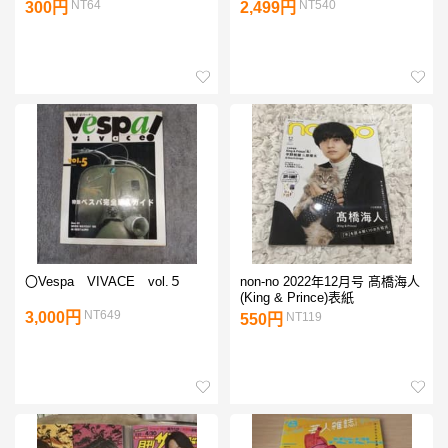
NT64
NT540
300円
2,499円
〇Vespa VIVACE vol.５
non-no 2022年12月号 髙橋海人
(King & Prince)表紙
NT649
3,000円
NT119
550円