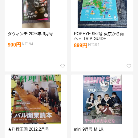
ダヴィンチ 2026年 9月号
POPEYE 952号 東京から南
へ。 TRIP GUIDE
NT194
900円
NT194
899円
★料理王国 2012.2月号
mini 9月号 M!LK