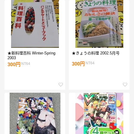
★新料理百科 Winter-Spring
★きょうの料理 2002.5月号
2003
NT64
300円
NT64
300円