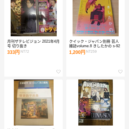
月刊ザテレビジョン 2021年4月
クイック・ジャパン別冊 芸人
号 切り抜き
雑誌volume.8 きしたかの s-92
NT72
NT259
333円
1,200円