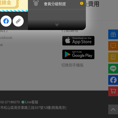
額理賠
全透明資訊及費用
會員分級制度
我們
行動購物
cebook
ne
切換到手機版
-27186270
Line客服
市松山區南京東路三段337號12樓(微風南京)