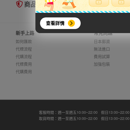
商品未到貨全額理賠
查看詳情
新手上路
常見問題
如何匯款
日本郵資
代標流程
無法進口
代購流程
費用試算
代標費用
加強包裝
代購費用
客服時間：週一至週五10:00~22:00 假日13:00~22:00
取貨時間：週一至週五10:00~22:00 假日13:00~22:00