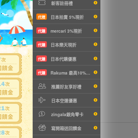
新客註冊禮
日本拍賣 5%現折
代標
mercari 3%現折
代購
日本樂天現折
代購
日本代購優惠
代購
Rakuma 最高10%現折
代購
推薦好友享好禮
日本空運優惠
zingala銀角零卡
寫開箱送回饋金