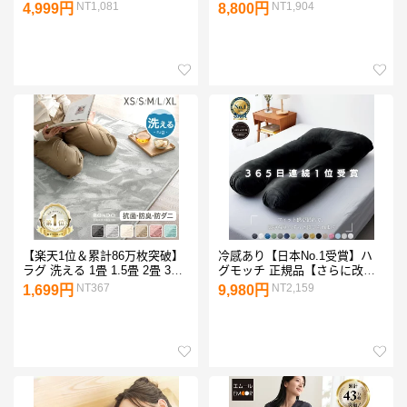
ト 洗える 増量 抗菌 防臭 防カ
た日本製の安眠枕） 超極小ビ
NT1,081
NT1,904
4,999円
8,800円
ビ ほこりが出にくい シングル
ーズ 寝返りしやすい ストレー
セミダブル ダブル 枕 ふとんセ
トネック クール 冷感 男性 女
ット 寝具セット 布団 4点セッ
性 ビーチ 安眠 快眠 王様の枕
ト 5点セット 来客用 コンパク
誕生日 ギフト プレゼント新・
ト 客用布団
王様の夢枕 大人子供 敬老の日
【楽天1位＆累計86万枚突破】
冷感あり【日本No.1受賞】ハ
ラグ 洗える 1畳 1.5畳 2畳 3畳
グモッチ 正規品【さらに改
4畳 軽量 ホットカーペット対
善】【医師の92%推奨】30万
NT367
NT2,159
1,699円
9,980円
応 90×180 / 135×185 /
人の眠りをサポートした 枕 ふ
185×185 / 200×250 / 200×300
わもち 腰 肩 首 いびき対策 抱
夏 夏用 絨毯 ラグマット カー
き枕 妊婦 誕生日プレゼント 人
ペット フランネルラグ フラン
をダメにする クッション 【品
ネル 長方形 北欧 おしゃれ
質保証3年】カバー 洗える 高
さ調整 補充綿「2024年最も売
れた枕」