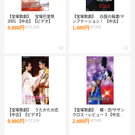
【宝塚歌劇】 宝塚巴里祭
【宝塚歌劇】 白昼の稲妻/テ
2001 【中古】【ビデオ】
ンプテーション！ 【中古】
【ビデオ】
NT2,159
NT320
9,980円
1,480円
【宝塚歌劇】 うたかたの恋
【宝塚歌劇】 蝶・恋/サザン
【中古】【ビデオ】
クロス・レビュー 3 【中古】
【ビデオ】
NT2,159
NT536
9,980円
2,480円