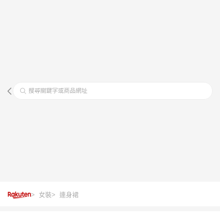
搜尋關鍵字或商品網址
> 女裝
> 連身裙